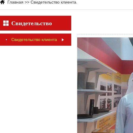
Главная
>>
Свидетельство клиента
Свидетельство
клиента
Свидетельство клиента