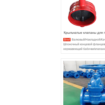
Крыльчатые клапаны для
Brief
Валковый/Накладной/Ка
Шпоночный концевой фланцевы
нержавеющий бабочки/клапан
шаровой кран для водяного п