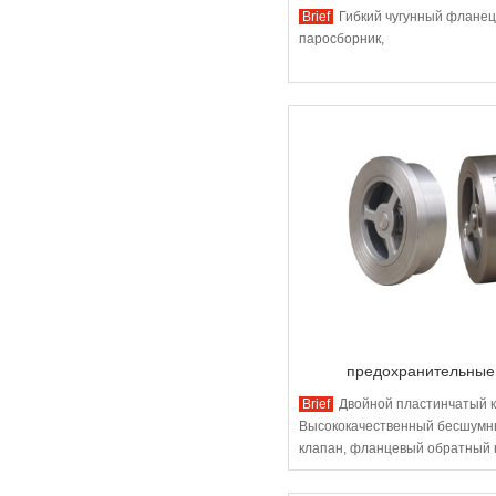
Brief
Гибкий чугунный флане
паросборник,
предохранительные
Brief
Двойной пластинчатый 
Высококачественный бесшумн
клапан, фланцевый обратный к