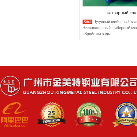
затворный кла
Brief
Чугунный шиберный кла
Низконапорный шиберный кла
обработки воды