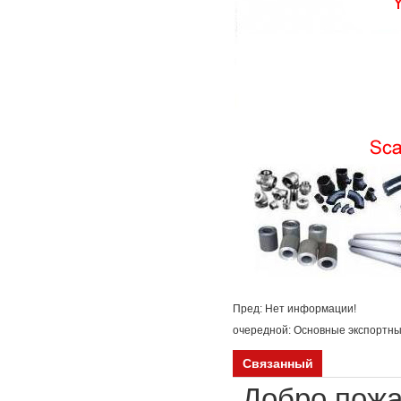
Пред: Нет информации!
очередной:
Основные экспортные
Связанный
Добро пожа