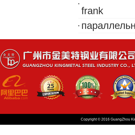
frank
параллельн
Copyright © 2016 GuangZhou King