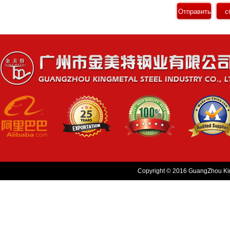
Copyright © 2016 GuangZhou King