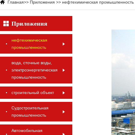
Главная
>>
Приложения
>>
нефтехимическая промышленность
Приложения
нефтехимическая
промышленность
вода, сточные воды,
электроэнергетическая
промышленность
строительный объект
Судостроительная
промышленность
Автомобильная