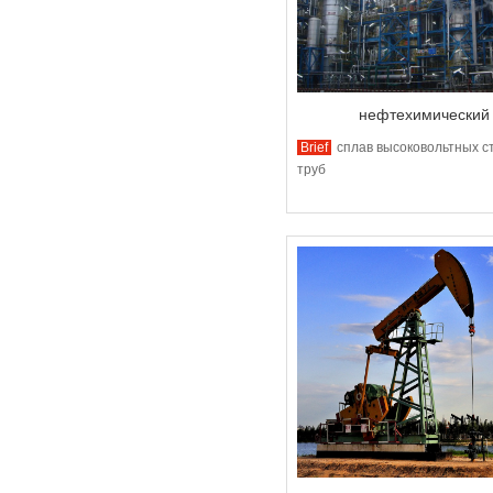
нефтехимический
Brief
сплав высоковольтных с
труб