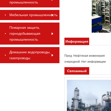
промышленность
Мебельная промышленность
Пожарная защита,
горнодобывающая
промышленность
Информация
Домашние водопроводы,
Пред:
Нефтяная инженерия
газопроводы
очередной: Нет информации
Связанный