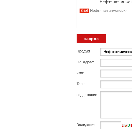
Нефтяная инже
Brief
Нефтяная инженерия
запрос
Продукт:
Эл. адрес:
имя:
Тель:
содержание:
Валидация: