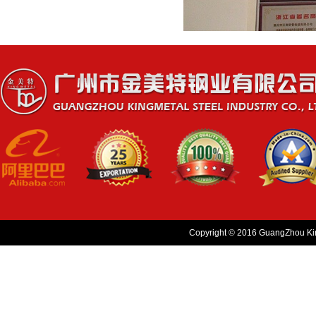
Copyright © 2016 GuangZhou King