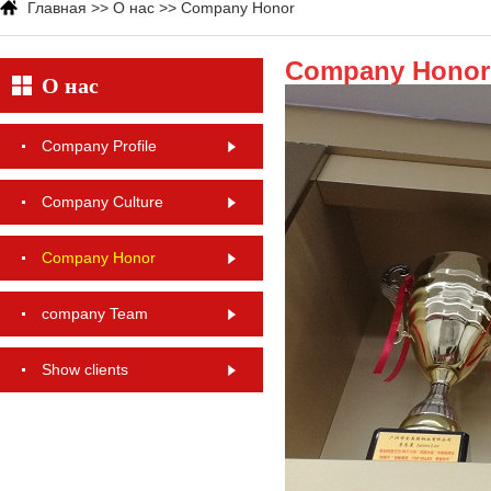
Главная
>>
О нас
>>
Company Honor
Company Honor
О нас
Company Profile
Company Culture
Company Honor
company Team
Show clients