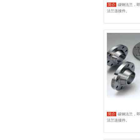
简介
碳钢法兰，
法兰连接件。
简介
碳钢法兰，
法兰连接件。