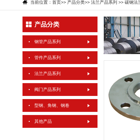
当前位置：
首页
>>
产品分类
>>
法兰产品系列
>>
碳钢法
产品分类
钢管产品系列
管件产品系列
法兰产品系列
阀门产品系列
型钢、角钢、钢卷
其他产品