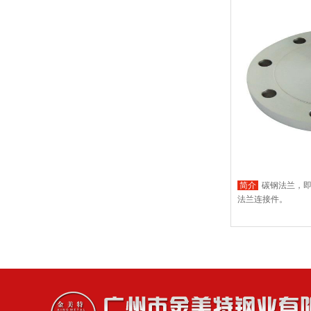
简介
碳钢法兰，
法兰连接件。