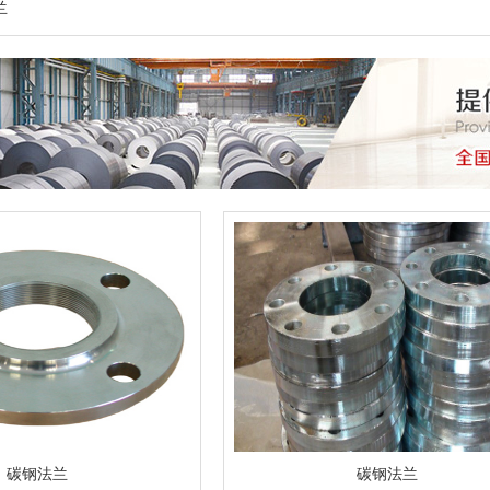
兰
碳钢法兰
碳钢法兰