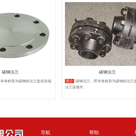
碳钢法兰
碳钢法兰
即本体材质为碳钢的法兰盘或末端
简介
碳钢法兰，即本体材质为碳钢的法兰
法兰连接件。
导航
帮助