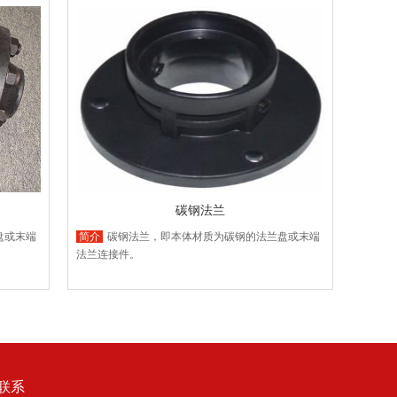
碳钢法兰
盘或末端
简介
碳钢法兰，即本体材质为碳钢的法兰盘或末端
法兰连接件。
联系