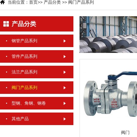
当前位置：
首页
>>
产品分类
>>
阀门产品系列
产品分类
钢管产品系列
管件产品系列
法兰产品系列
阀门产品系列
型钢、角钢、钢卷
其他产品
阀门