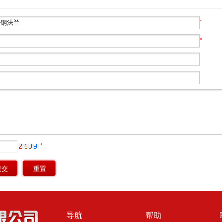
*
*
*
导航
帮助