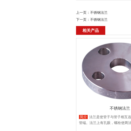
上一页：
不锈钢法兰
下一页：
不锈钢法兰
相关产品
不锈钢法兰
简介
法兰是使管子与管子相互
管端。法兰上有孔眼，螺栓使两