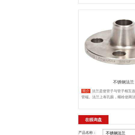
不锈钢法兰
简介
法兰是使管子与管子相互
管端。法兰上有孔眼，螺栓使两
在线询盘
产品名称：