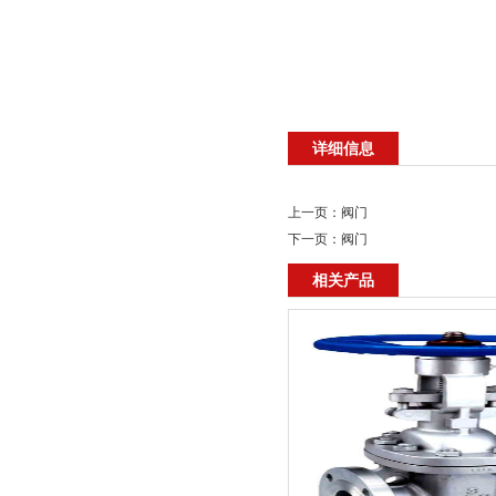
详细信息
上一页：
阀门
下一页：
阀门
相关产品