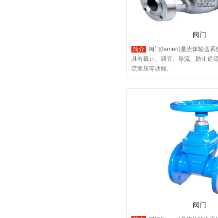
阀门
简介
阀门(famen)是流体输送
具有截止、调节、导流、防止逆
流泄压等功能。
阀门