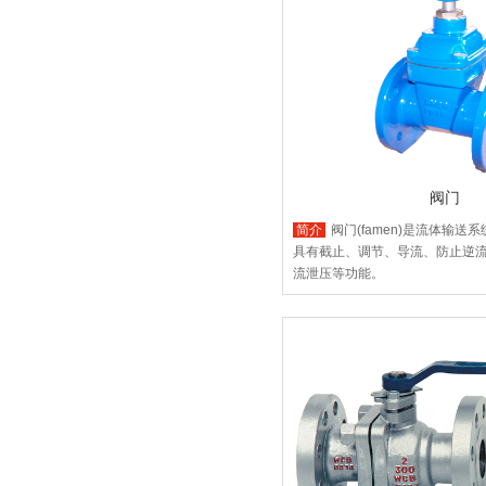
阀门
简介
阀门(famen)是流体输送
具有截止、调节、导流、防止逆
流泄压等功能。