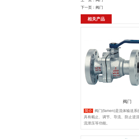
上一页：
阀门
下一页：
阀门
相关产品
阀门
简介
阀门(famen)是流体输送
具有截止、调节、导流、防止逆
流泄压等功能。