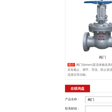
阀门
简介
阀门(famen)是流体输送
具有截止、调节、导流、防止逆
流泄压等功能。
在线询盘
产品名称：
联系邮箱：