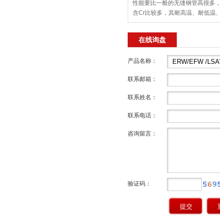
性能要比一般的无缝钢管高很多
含Cr比较多，其耐高温、耐低温
通无缝钢管比不上的，所以合金
工、电力、锅炉、军工等行业的
在线询盘
产品名称：
联系邮箱：
联系姓名：
联系电话：
咨询留言：
验证码：