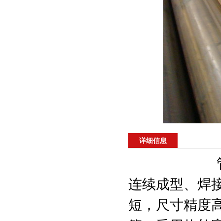
详细信息
张 ERW焊接钢
连续成型、焊
短，尺寸精度