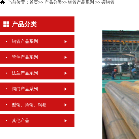
当前位置：
首页
>>
产品分类
>>
钢管产品系列
>>
碳钢管
产品分类
钢管产品系列
管件产品系列
法兰产品系列
阀门产品系列
型钢、角钢、钢卷
其他产品