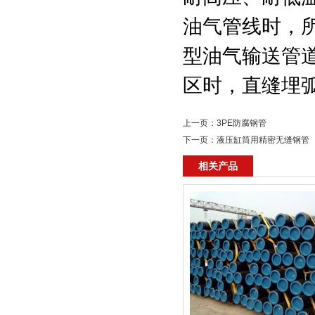
油气管线时，所
型油气输送管
区时，直缝埋
上一页：
3PE防腐钢管
下一页：
液压缸筒用精密无缝钢管
相关产品