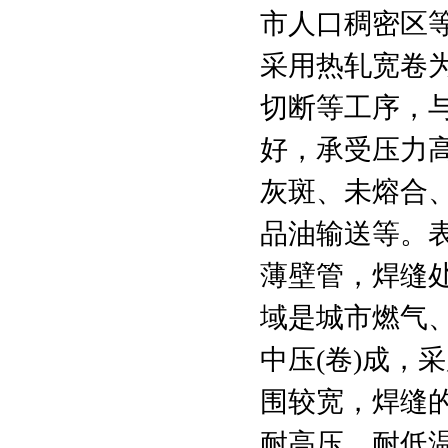
市人口稠密区
采用热轧宽卷
切断等工序，
好，承受压力
灰斑、未熔合
品油输送等。
薄壁管，焊缝
域是城市燃气
中压(卷)成
围较宽，焊缝
耐高压、耐低