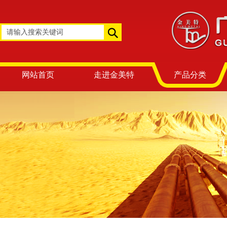
网站首页
走进金美特
产品分类