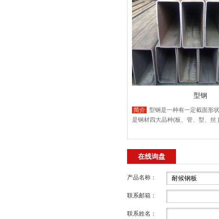
型钢
简介
型钢是一种有一定截面形状
是钢材四大品种(板、管、型、丝 
在线询盘
产品名称：
联系邮箱：
联系姓名：