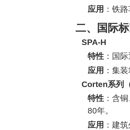
应用
‌：铁
二、国际标
SPA-H
特性
‌：国
应用
‌：集
Corten系列（
特性
‌：含
80年‌。
应用
‌：建