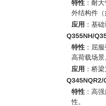
特性
‌：耐
外结构件（
应用
‌：基
Q355NH/Q3
特性
‌：屈
高荷载场景‌
应用
‌：桥
Q345NQR2/
特性
‌：高
性‌。