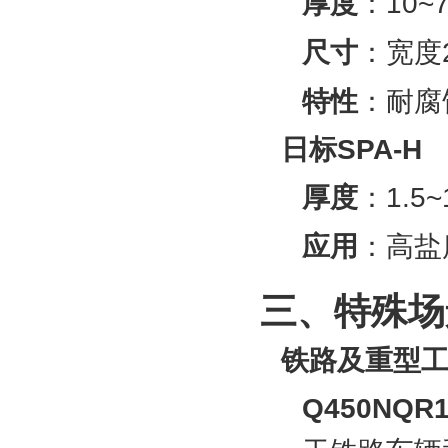
厚度
‌：10
尺寸
‌：宽度
特性
‌：耐腐
日标SPA-H
厚度
‌：1.
应用
‌：高
三、特殊场
铁路及重型
Q450NQR1