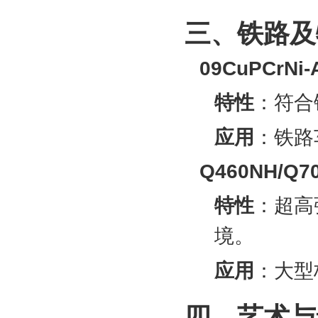
三、铁路及
09CuPCrNi-
特性
‌：符
应用
‌：铁
Q460NH/Q7
特性
‌：超
境‌。
应用
‌：大
四、艺术与