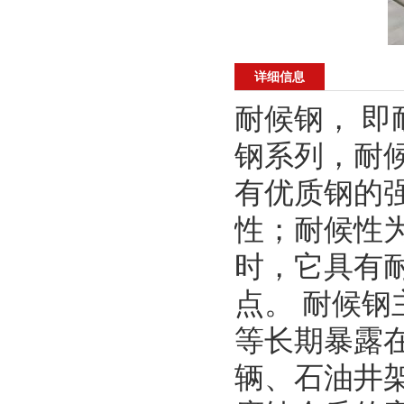
详细信息
耐候钢， 
钢系列，耐
有优质钢的
性；耐候性为
时，它具有
点。 耐候
等长期暴露
辆、石油井