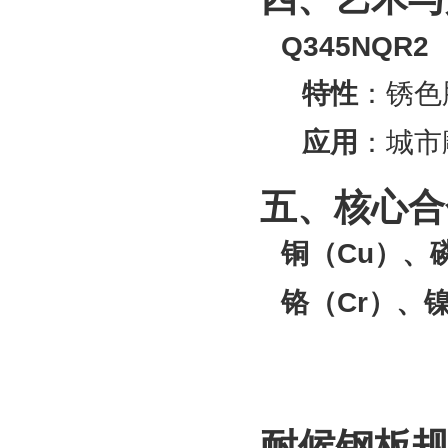
Q345NQR2
特性
‌：锈
应用
‌：城
五、核心合
铜（Cu）、
铬（Cr）、镍
耐候钢板