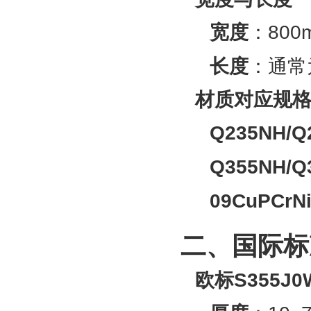
宽度
‌：800
长度
‌：通常
材质对应规
Q235NH/Q
Q355NH/Q
09CuPCrNi
二、国际标
欧标S355J0