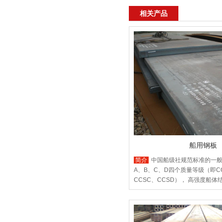
相关产品
船用钢板
简介
中国船级社规范标准的一
A、B、C、D四个质量等级（即CC
CCSC、CCSD）， ‌高强度船体
DH32、EH32、AH36、DH36
的ABS标准，BV 标准， LR 标准