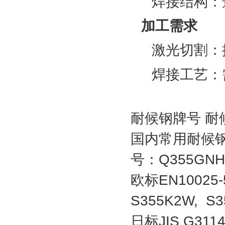
焊接结构：
加工需求
激光切割：推
焊接工艺：
耐候钢牌号 耐
国内常用耐候钢
号：Q355GN
欧标EN10025-
S355K2W, S
日标JIS G31