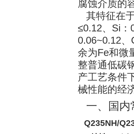
腐蚀介质的
其特征在
≤0.12、Si：
0.06~0.12
余为Fe和微
整普通低碳钢
产工艺条件
械性能的经
一、国内
Q235NH/Q2