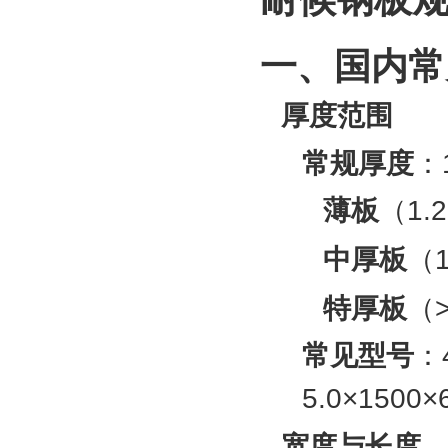
一、国内常
厚度范围
常规厚度
‌：
薄板
‌（1
中厚板
‌
特厚板
‌
常见型号
‌
5.0×1500×
宽度与长度