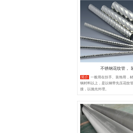
不锈钢花纹管， 
简介
一般用在扶手、装饰用，材
钢村料以上，是以钢带先压花纹
接，以抛光外理。