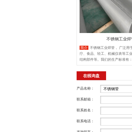
不锈钢工业焊
简介
不锈钢工业焊管， 广泛用
疗、食品、轻工、机械仪表等工
结构部件等。我们的生产标准有： GB
2008， GB/T12770， ASTM A312
质有， 201， 304， 304L, 316, 31
在线询盘
310S, 31803 , 2205, 2507 , 904
产品名称：
联系邮箱：
联系姓名：
联系电话：