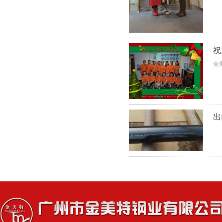
祝
金
出