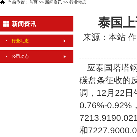
当前位置：
首页
>>
新闻资讯
>>
行业动态
泰国上
新闻资讯
来源：本站
作
行业动态
公司动态
应泰国塔塔钢
碳盘条征收的
调，12月22
0.76%-0.9
7213.9190.021
和7227.9000.