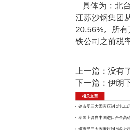
具体为：
北
江苏
沙钢
集团从
20.56%。所
铁公司之前税率1
上一篇：没有了
下一篇：
伊朗
相关文章
钢市受三大因素压制 难以出
泰国上调自中国进口合金高
钢市受三大因素压制 难以出