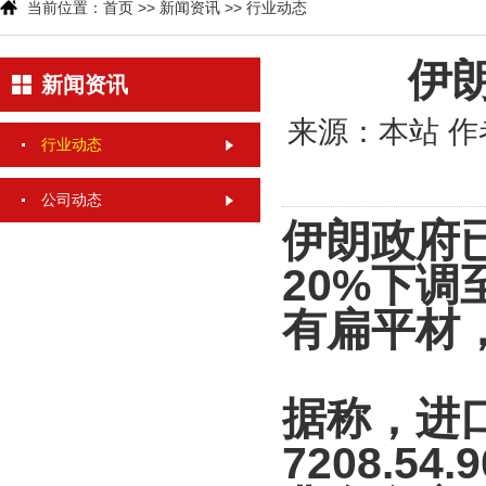
当前位置：
首页
>>
新闻资讯
>>
行业动态
伊
新闻资讯
来源：本站
作
行业动态
公司动态
伊朗政府
20%下调
有扁平材
据称，进
7208.5