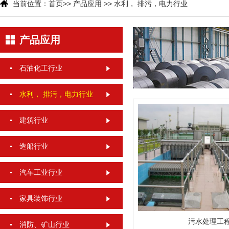
当前位置：
首页
>>
产品应用
>>
水利， 排污，电力行业
产品应用
石油化工行业
水利， 排污，电力行业
建筑行业
造船行业
汽车工业行业
家具装饰行业
污水处理工
消防、矿山行业