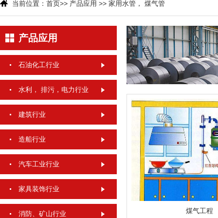
当前位置：
首页
>>
产品应用
>>
家用水管， 煤气管
产品应用
石油化工行业
水利， 排污，电力行业
建筑行业
造船行业
汽车工业行业
家具装饰行业
煤气工程
消防、矿山行业