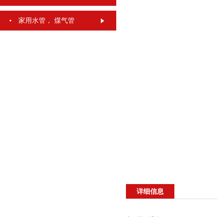
家用水管， 煤气管
详细信息